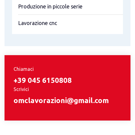
Produzione in piccole serie
Lavorazione cnc
Chiamaci
+39 045 6150808
Scrivici
omclavorazioni@gmail.com